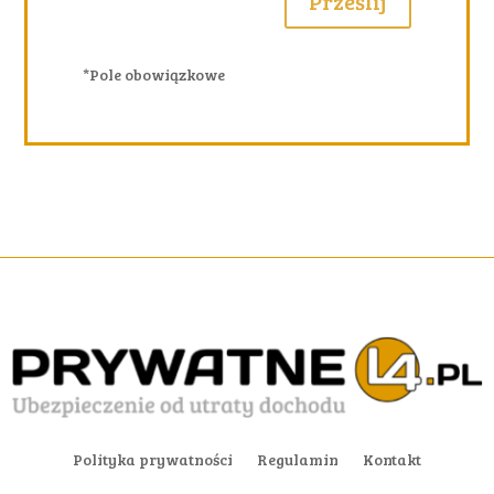
Prześlij
*Pole obowiązkowe
Polityka prywatności
Regulamin
Kontakt